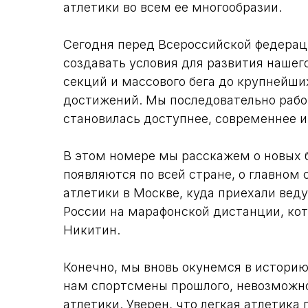
атлетики во всем ее многообразии.
Сегодня перед Всероссийской федераци
создавать условия для развития нашего
секций и массового бега до крупнейши
достижений. Мы последовательно работ
становилась доступнее, современнее и
В этом номере мы расскажем о новых б
появляются по всей стране, о главном
атлетики в Москве, куда приехали вед
России на марафонской дистанции, ко
Никитин.
Конечно, мы вновь окунемся в историю: 
нам спортсмены прошлого, невозможно
атлетики. Уверен, что легкая атлетик