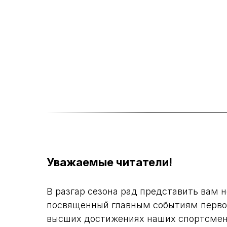
Уважаемые читатели!
В разгар сезона рад представить вам 
посвященный главным событиям первой
высших достижениях наших спортсмено