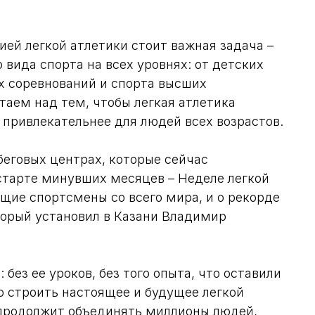
ей легкой атлетики стоит важная задача –
 вида спорта на всех уровнях: от детских
х соревнований и спорта высших
аем над тем, чтобы легкая атлетика
 привлекательнее для людей всех возрастов.
еговых центрах, которые сейчас
 старте минувших месяцев – Неделе легкой
ущие спортсмены со всего мира, и о рекорде
торый установил в Казани Владимир
без ее уроков, без того опыта, что оставили
 строить настоящее и будущее легкой
а продолжит объединять миллионы людей,