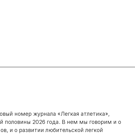
новый номер журнала «Легкая атлетика»,
 половины 2026 года. В нем мы говорим и о
в, и о развитии любительской легкой