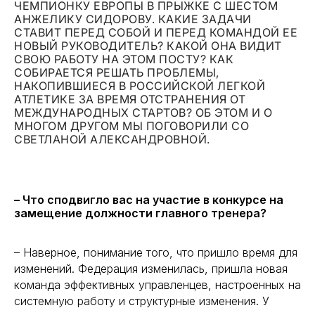
ЧЕМПИОНКУ ЕВРОПЫ В ПРЫЖКЕ С ШЕСТОМ
АНЖЕЛИКУ СИДОРОВУ. КАКИЕ ЗАДАЧИ
СТАВИТ ПЕРЕД СОБОЙ И ПЕРЕД КОМАНДОЙ ЕЕ
НОВЫЙ РУКОВОДИТЕЛЬ? КАКОЙ ОНА ВИДИТ
СВОЮ РАБОТУ НА ЭТОМ ПОСТУ? КАК
СОБИРАЕТСЯ РЕШАТЬ ПРОБЛЕМЫ,
НАКОПИВШИЕСЯ В РОССИЙСКОЙ ЛЕГКОЙ
АТЛЕТИКЕ ЗА ВРЕМЯ ОТСТРАНЕНИЯ ОТ
МЕЖДУНАРОДНЫХ СТАРТОВ? ОБ ЭТОМ И О
МНОГОМ ДРУГОМ МЫ ПОГОВОРИЛИ СО
СВЕТЛАНОЙ АЛЕКСАНДРОВНОЙ.
– Что сподвигло вас на участие в конкурсе на
замещение должности главного тренера?
– Наверное, понимание того, что пришло время для
изменений. Федерация изменилась, пришла новая
команда эффективных управленцев, настроенных на
системную работу и структурные изменения. У