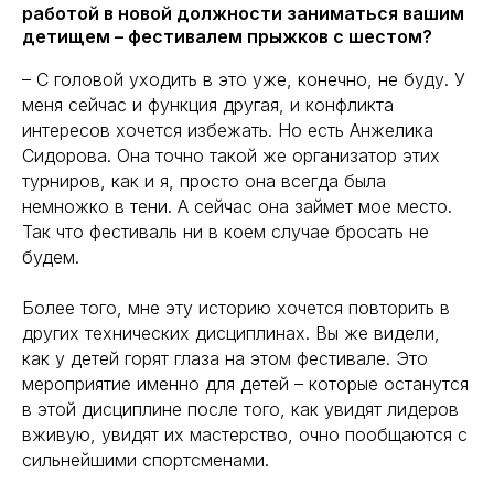
работой в новой должности заниматься вашим
детищем – фестивалем прыжков с шестом?
– С головой уходить в это уже, конечно, не буду. У
меня сейчас и функция другая, и конфликта
интересов хочется избежать. Но есть Анжелика
Сидорова. Она точно такой же организатор этих
турниров, как и я, просто она всегда была
немножко в тени. А сейчас она займет мое место.
Так что фестиваль ни в коем случае бросать не
будем.
Более того, мне эту историю хочется повторить в
других технических дисциплинах. Вы же видели,
как у детей горят глаза на этом фестивале. Это
мероприятие именно для детей – которые останутся
в этой дисциплине после того, как увидят лидеров
вживую, увидят их мастерство, очно пообщаются с
сильнейшими спортсменами.