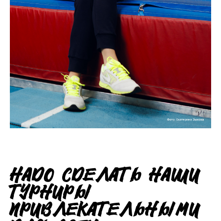
Надо сделать наши
турниры
привлекательными