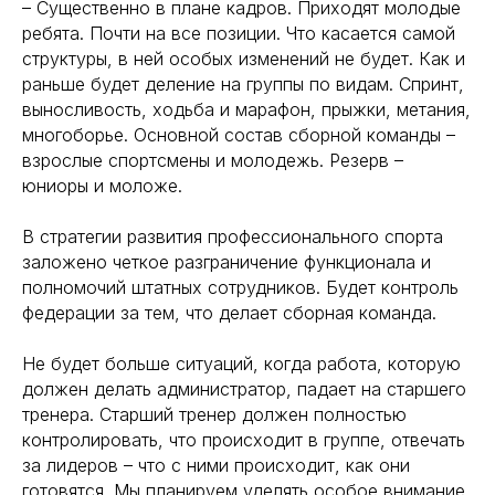
– Существенно в плане кадров. Приходят молодые
ребята. Почти на все позиции. Что касается самой
структуры, в ней особых изменений не будет. Как и
раньше будет деление на группы по видам. Спринт,
выносливость, ходьба и марафон, прыжки, метания,
многоборье. Основной состав сборной команды –
взрослые спортсмены и молодежь. Резерв –
юниоры и моложе.
В стратегии развития профессионального спорта
заложено четкое разграничение функционала и
полномочий штатных сотрудников. Будет контроль
федерации за тем, что делает сборная команда.
Не будет больше ситуаций, когда работа, которую
должен делать администратор, падает на старшего
тренера. Старший тренер должен полностью
контролировать, что происходит в группе, отвечать
за лидеров – что с ними происходит, как они
готовятся. Мы планируем уделять особое внимание