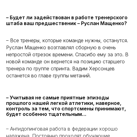
– Будет ли задействован в работе тренерского
штаба ваш предшественик – Руслан Мащенко?
– Все тренеры, которые команде нужны, останутся.
Руслан Мащенко возглавлял сборную в очень
непростой отрезок времени. Спасибо ему за это. В
новой команде он вернется на позицию старшего
тренера по группе спринта. Вадим Херсонцев
останется во главе группы метаний.
– Учитывая не самые приятные эпизоды
прошлого нашей легкой атлетики, наверное,
контроль за тем, что спортсмены принимают,
будет особенно тщательным…
– Антидопинговая работа в федерации хорошо
налажена. Постоянно проходят обучающие